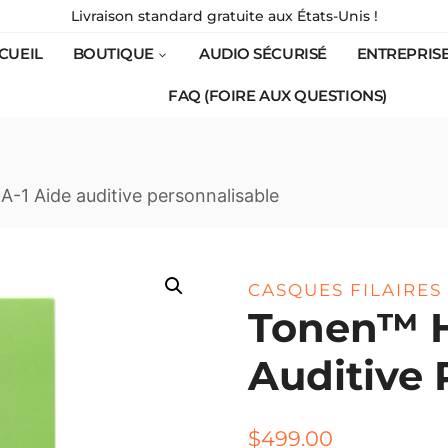
Livraison standard gratuite aux États-Unis !
CUEIL
BOUTIQUE
AUDIO SÉCURISÉ
ENTREPRIS
FAQ (FOIRE AUX QUESTIONS)
-1 Aide auditive personnalisable
CASQUES FILAIRES
Tonen™ H
Auditive 
$
499.00