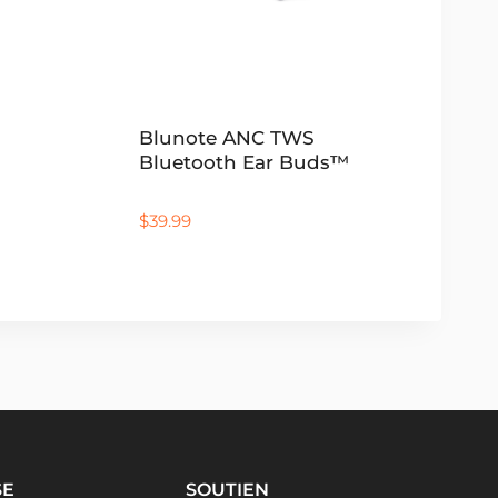
Blunote ANC TWS
Bluetooth Ear Buds™
$
39.99
SE
SOUTIEN