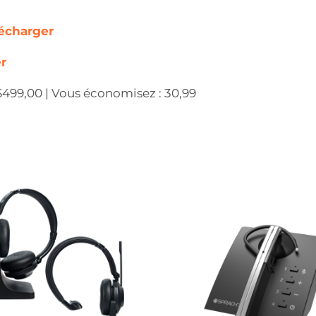
écharger
r
: $499,00 | Vous économisez : 30,99