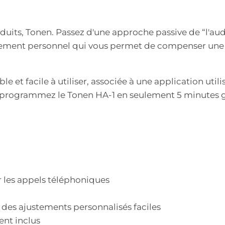
uits, Tonen. Passez d'une approche passive de “l'audi
lement personnel qui vous permet de compenser une 
e et facile à utiliser, associée à une application uti
s programmez le Tonen HA-1 en seulement 5 minutes gr
les appels téléphoniques
 des ajustements personnalisés faciles
ent inclus