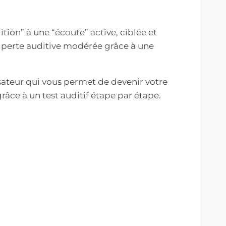
tion” à une “écoute” active, ciblée et
perte auditive modérée grâce à une
lisateur qui vous permet de devenir votre
âce à un test auditif étape par étape.