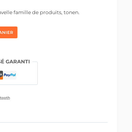
elle famille de produits, tonen.
ANIER
SÉ GARANTI
etooth