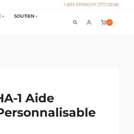
1-833-SPRACHT (777-2248)
E
SOUTIEN
0
A-1 Aide
Personnalisable