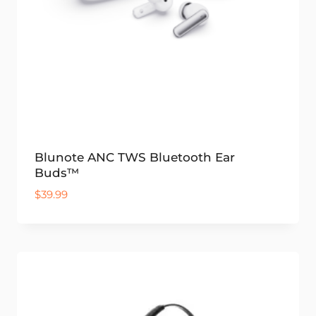
Blunote ANC TWS Bluetooth Ear
Buds™
$
39.99