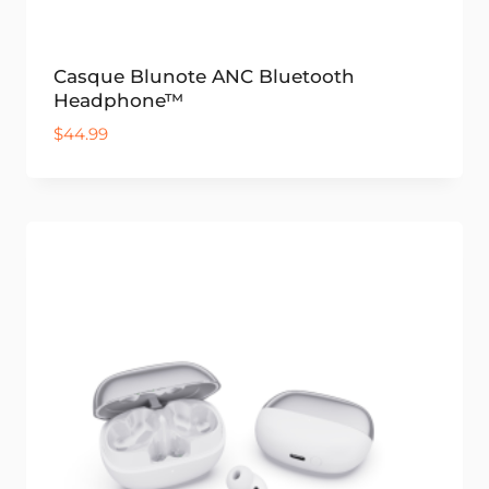
Casque Blunote ANC Bluetooth
Headphone™
$
44.99