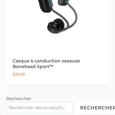
Casque à conduction osseuse
Bonehead Sport™
$
99.99
Rechercher
RECHERCHE