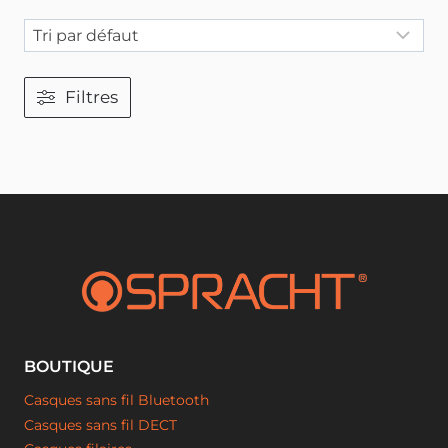
Filtres
BOUTIQUE
Casques sans fil Bluetooth
Casques sans fil DECT