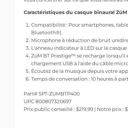
Caractéristiques du casque binaural ZūM
Compatibilité : Pour smartphones, tablet
Bluetooth®).
Microphone à réduction de bruit unidire
L'anneau indicateur à LED sur le casque
ZūM BT Prestige™ se recharge lorsqu'il 
chargement USB à l'aide du câble micro
Écoutez de la musique depuis votre app
Temps de conversation : 10 heures à part
Part# SPT-ZUMBTP400
UPC 800807320697
Prix public conseillé : $219,99 | Notre prix 