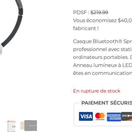
PDSF :
$219.99
Vous économisez $40,00 
fabricant !
Casque Bluetooth® Spra
professionnel avec stat
ordinateurs portables.
Anneau lumineux à LED 
êtes en communication.
En rupture de stock
PAIEMENT SÉCURI