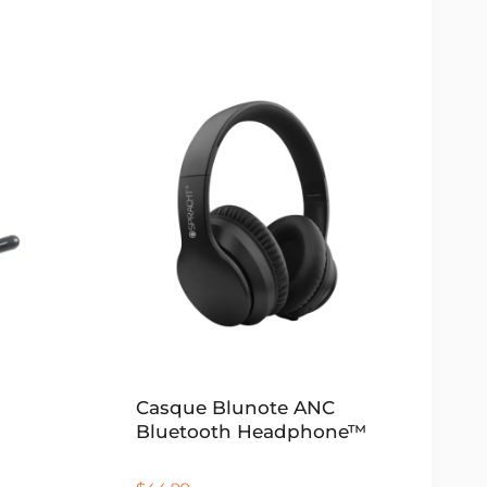
Casque Blunote ANC
Bluetooth Headphone™