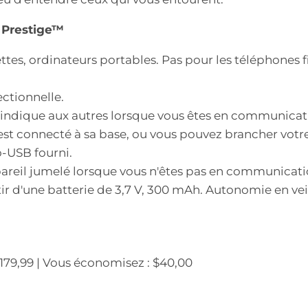
 Prestige™
tes, ordinateurs portables. Pas pour les téléphones fi
ctionnelle.
 indique aux autres lorsque vous êtes en communicat
est connecté à sa base, ou vous pouvez brancher votr
-USB fourni.
areil jumelé lorsque vous n'êtes pas en communicati
ir d'une batterie de 3,7 V, 300 mAh. Autonomie en veil
: $179,99 | Vous économisez : $40,00