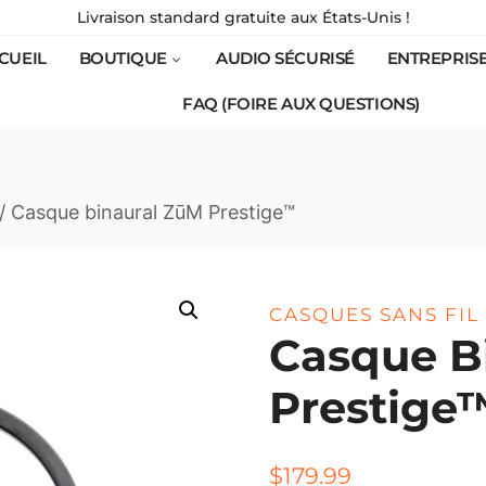
Livraison standard gratuite aux États-Unis !
CUEIL
BOUTIQUE
AUDIO SÉCURISÉ
ENTREPRIS
FAQ (FOIRE AUX QUESTIONS)
/
Casque binaural ZūM Prestige™
CASQUES SANS FI
Casque B
Prestige
$
179.99