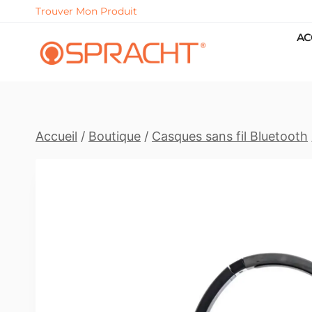
Skip
Trouver Mon Produit
to
AC
content
Accueil
/
Boutique
/
Casques sans fil Bluetooth