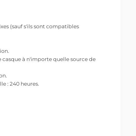
xes (sauf s'ils sont compatibles
ion.
e casque à n'importe quelle source de
on.
le : 240 heures.