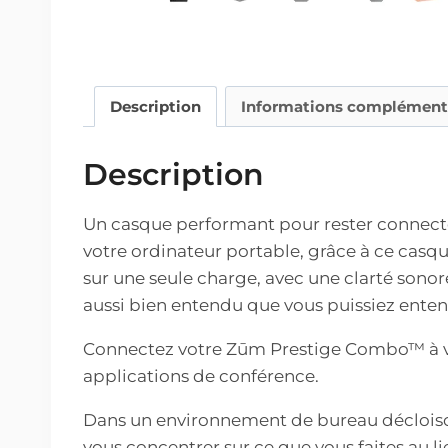
Description
Informations complément
Description
Un casque performant pour rester connect
votre ordinateur portable, grâce à ce casqu
sur une seule charge, avec une clarté sonor
aussi bien entendu que vous puissiez enten
Connectez votre Zūm Prestige Combo™ à vo
applications de conférence.
Dans un environnement de bureau décloiso
vous concentrer sur ce que vous faites au l