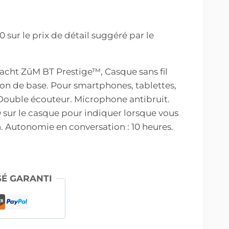
sur le prix de détail suggéré par le
cht ZūM BT Prestige™, Casque sans fil
ion de base. Pour smartphones, tablettes,
 Double écouteur. Microphone antibruit.
sur le casque pour indiquer lorsque vous
 Autonomie en conversation : 10 heures.
SÉ GARANTI