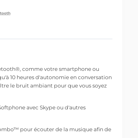
etooth
Bluetooth®, comme votre smartphone ou
squ'à 10 heures d'autonomie en conversation
iltre le bruit ambiant pour que vous soyez
Softphone avec Skype ou d'autres
ombo™ pour écouter de la musique afin de