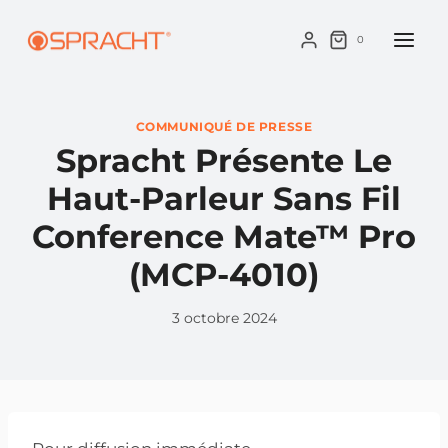
Skip
to
0
content
COMMUNIQUÉ DE PRESSE
Spracht Présente Le
Haut-Parleur Sans Fil
Conference Mate™ Pro
(MCP-4010)
3 octobre 2024