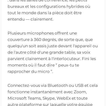
: dans les salles de conférence, les petits
bureaux et les configurations hybrides où
tout le monde dans la pièce doit être
entendu — clairement.
Plusieurs microphones offrent une
couverture à 360 degrés, de sorte que, que
quelqu'un soit assis juste devant l'appareil ou
de l'autre côté d'une grande table, sa voix
parvient clairement à l'interlocuteur. Fini les
moments où il faut dire “ peux-tu te
rapprocher du micro ”.
Connectez-vous via Bluetooth ou USB et cela
fonctionne instantanément avec Zoom,
Microsoft Teams, Skype, WebEx et toute
autre plateforme sur laquelle votre équipe